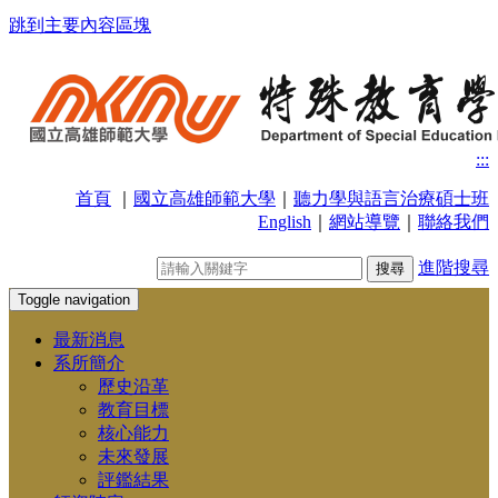
跳到主要內容區塊
:::
首頁
｜
國立高雄師範大學
｜
聽力學與語言治療碩士班
English
｜
網站導覽
｜
聯絡我們
進階搜尋
Toggle navigation
最新消息
系所簡介
歷史沿革
教育目標
核心能力
未來發展
評鑑結果