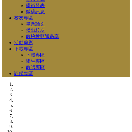
學術發表
徵稿訊息
校友專區
畢業論文
傑出校友
教檢教甄通過率
活動剪影
下載專區
下載專區
學生專區
教師專區
評鑑專區