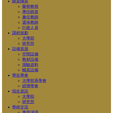
師資陣容
榮譽教授
專任師資
兼任教師
退休教師
行政人員
課程規劃
大學部
研究所
設備資源
空間設備
教材設備
測驗資料
輔具設備
學生學會
大學部系學會
碩博學會
招生資訊
大學部
研究所
學術交流
專題演講