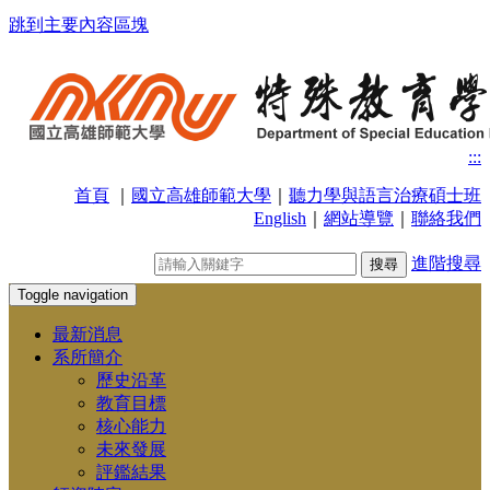
跳到主要內容區塊
:::
首頁
｜
國立高雄師範大學
｜
聽力學與語言治療碩士班
English
｜
網站導覽
｜
聯絡我們
進階搜尋
Toggle navigation
最新消息
系所簡介
歷史沿革
教育目標
核心能力
未來發展
評鑑結果