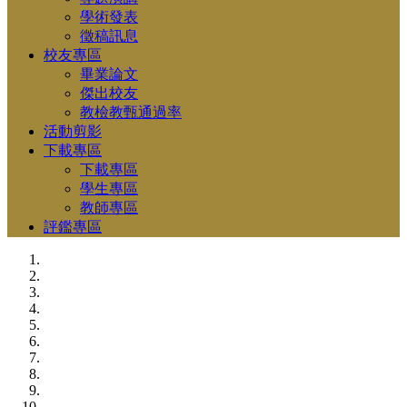
學術發表
徵稿訊息
校友專區
畢業論文
傑出校友
教檢教甄通過率
活動剪影
下載專區
下載專區
學生專區
教師專區
評鑑專區