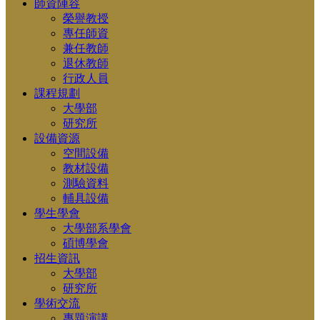
師資陣容
榮譽教授
專任師資
兼任教師
退休教師
行政人員
課程規劃
大學部
研究所
設備資源
空間設備
教材設備
測驗資料
輔具設備
學生學會
大學部系學會
碩博學會
招生資訊
大學部
研究所
學術交流
專題演講