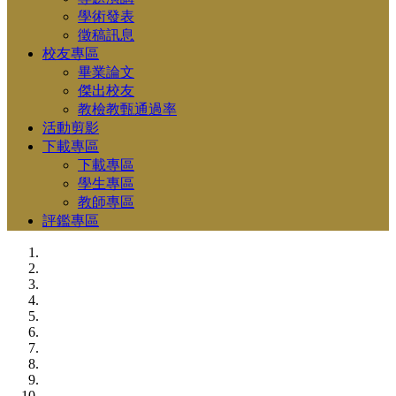
學術發表
徵稿訊息
校友專區
畢業論文
傑出校友
教檢教甄通過率
活動剪影
下載專區
下載專區
學生專區
教師專區
評鑑專區