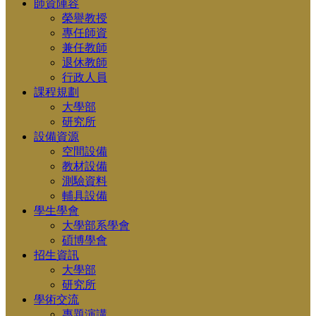
師資陣容
榮譽教授
專任師資
兼任教師
退休教師
行政人員
課程規劃
大學部
研究所
設備資源
空間設備
教材設備
測驗資料
輔具設備
學生學會
大學部系學會
碩博學會
招生資訊
大學部
研究所
學術交流
專題演講