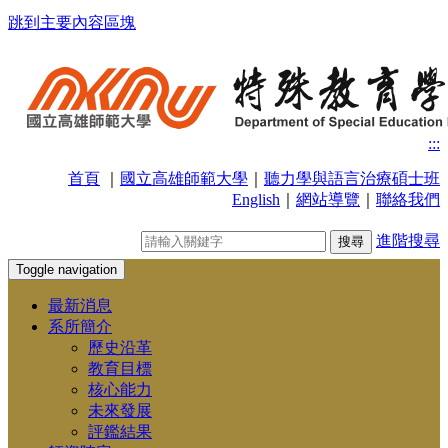
跳到主要內容區塊
:::
首頁
｜
國立高雄師範大學
｜
聽力學與語言治療碩士班
English
｜
網站導覽
｜
聯絡我們
進階搜尋
Toggle navigation
最新消息
系所簡介
歷史沿革
教育目標
核心能力
未來發展
評鑑結果