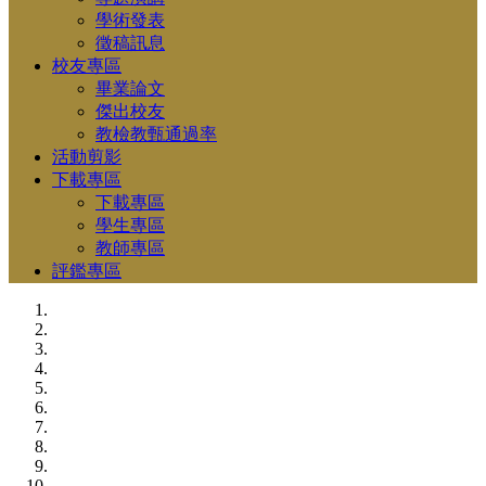
學術發表
徵稿訊息
校友專區
畢業論文
傑出校友
教檢教甄通過率
活動剪影
下載專區
下載專區
學生專區
教師專區
評鑑專區