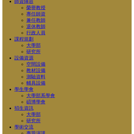
師資陣容
榮譽教授
專任師資
兼任教師
退休教師
行政人員
課程規劃
大學部
研究所
設備資源
空間設備
教材設備
測驗資料
輔具設備
學生學會
大學部系學會
碩博學會
招生資訊
大學部
研究所
學術交流
專題演講