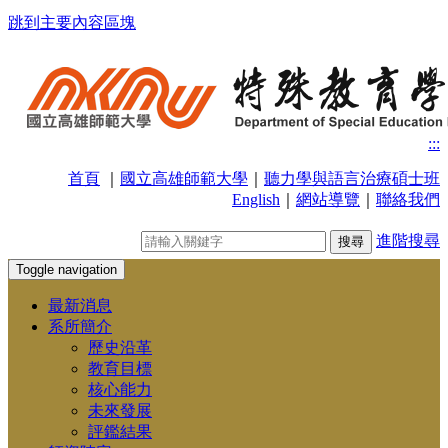
跳到主要內容區塊
:::
首頁
｜
國立高雄師範大學
｜
聽力學與語言治療碩士班
English
｜
網站導覽
｜
聯絡我們
進階搜尋
Toggle navigation
最新消息
系所簡介
歷史沿革
教育目標
核心能力
未來發展
評鑑結果