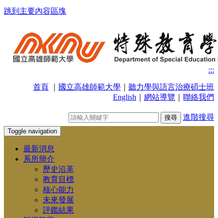
跳到主要內容區塊
:::
首頁
｜
國立高雄師範大學
｜
聽力學與語言治療碩士班
English
｜
網站導覽
｜
聯絡我們
進階搜尋
Toggle navigation
最新消息
系所簡介
歷史沿革
教育目標
核心能力
未來發展
評鑑結果