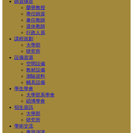
師資陣容
榮譽教授
專任師資
兼任教師
退休教師
行政人員
課程規劃
大學部
研究所
設備資源
空間設備
教材設備
測驗資料
輔具設備
學生學會
大學部系學會
碩博學會
招生資訊
大學部
研究所
學術交流
專題演講