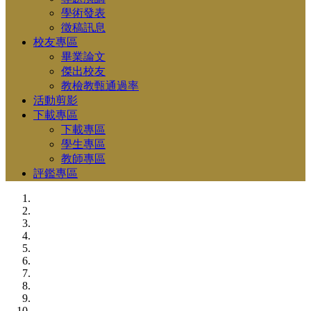
學術發表
徵稿訊息
校友專區
畢業論文
傑出校友
教檢教甄通過率
活動剪影
下載專區
下載專區
學生專區
教師專區
評鑑專區