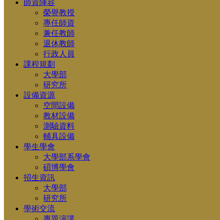
師資陣容
榮譽教授
專任師資
兼任教師
退休教師
行政人員
課程規劃
大學部
研究所
設備資源
空間設備
教材設備
測驗資料
輔具設備
學生學會
大學部系學會
碩博學會
招生資訊
大學部
研究所
學術交流
專題演講