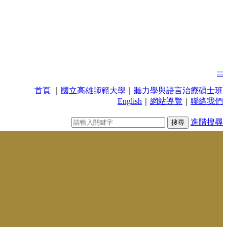
:::
首頁
｜
國立高雄師範大學
｜
聽力學與語言治療碩士班
English
｜
網站導覽
｜
聯絡我們
進階搜尋