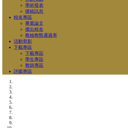
學術發表
徵稿訊息
校友專區
畢業論文
傑出校友
教檢教甄通過率
活動剪影
下載專區
下載專區
學生專區
教師專區
評鑑專區