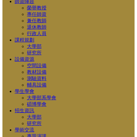
師資陣容
榮譽教授
專任師資
兼任教師
退休教師
行政人員
課程規劃
大學部
研究所
設備資源
空間設備
教材設備
測驗資料
輔具設備
學生學會
大學部系學會
碩博學會
招生資訊
大學部
研究所
學術交流
專題演講