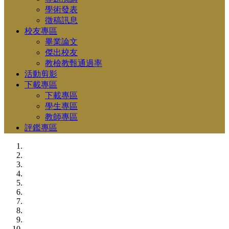
學術發表
徵稿訊息
校友專區
畢業論文
傑出校友
教檢教甄通過率
活動剪影
下載專區
下載專區
學生專區
教師專區
評鑑專區