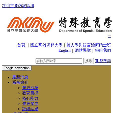
跳到主要內容區塊
:::
首頁
｜
國立高雄師範大學
｜
聽力學與語言治療碩士班
English
｜
網站導覽
｜
聯絡我們
進階搜尋
Toggle navigation
最新消息
系所簡介
歷史沿革
教育目標
核心能力
未來發展
評鑑結果