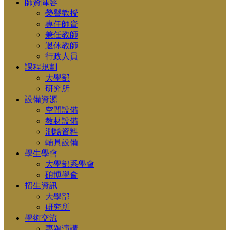
師資陣容
榮譽教授
專任師資
兼任教師
退休教師
行政人員
課程規劃
大學部
研究所
設備資源
空間設備
教材設備
測驗資料
輔具設備
學生學會
大學部系學會
碩博學會
招生資訊
大學部
研究所
學術交流
專題演講