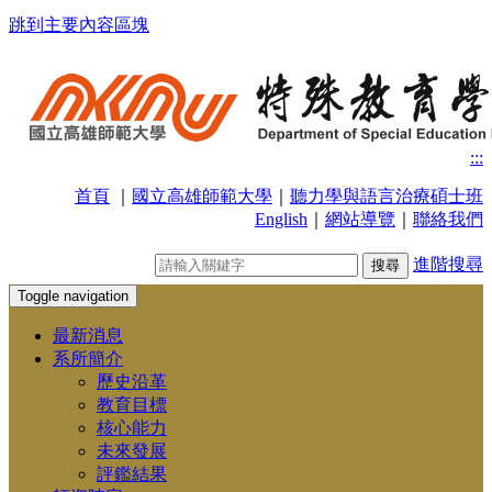
跳到主要內容區塊
:::
首頁
｜
國立高雄師範大學
｜
聽力學與語言治療碩士班
English
｜
網站導覽
｜
聯絡我們
進階搜尋
Toggle navigation
最新消息
系所簡介
歷史沿革
教育目標
核心能力
未來發展
評鑑結果