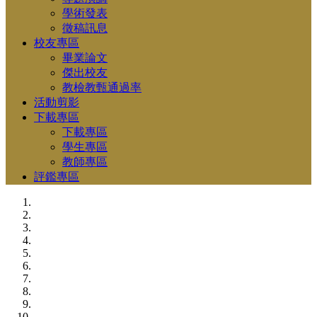
學術發表
徵稿訊息
校友專區
畢業論文
傑出校友
教檢教甄通過率
活動剪影
下載專區
下載專區
學生專區
教師專區
評鑑專區