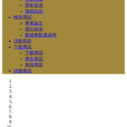
學術發表
徵稿訊息
校友專區
畢業論文
傑出校友
教檢教甄通過率
活動剪影
下載專區
下載專區
學生專區
教師專區
評鑑專區