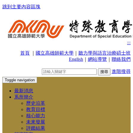
跳到主要內容區塊
:::
首頁
｜
國立高雄師範大學
｜
聽力學與語言治療碩士班
English
｜
網站導覽
｜
聯絡我們
進階搜尋
Toggle navigation
最新消息
系所簡介
歷史沿革
教育目標
核心能力
未來發展
評鑑結果