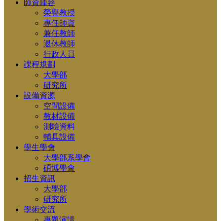
師資陣容
榮譽教授
專任師資
兼任教師
退休教師
行政人員
課程規劃
大學部
研究所
設備資源
空間設備
教材設備
測驗資料
輔具設備
學生學會
大學部系學會
碩博學會
招生資訊
大學部
研究所
學術交流
專題演講