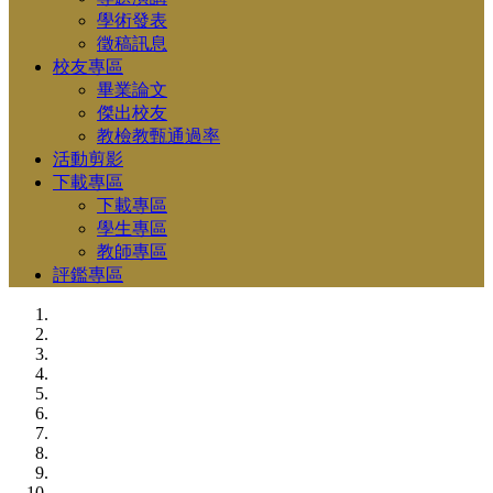
學術發表
徵稿訊息
校友專區
畢業論文
傑出校友
教檢教甄通過率
活動剪影
下載專區
下載專區
學生專區
教師專區
評鑑專區