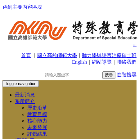
跳到主要內容區塊
:::
首頁
｜
國立高雄師範大學
｜
聽力學與語言治療碩士班
English
｜
網站導覽
｜
聯絡我們
進階搜尋
Toggle navigation
最新消息
系所簡介
歷史沿革
教育目標
核心能力
未來發展
評鑑結果