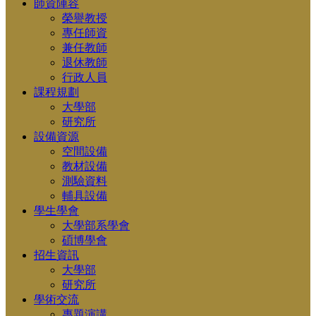
師資陣容
榮譽教授
專任師資
兼任教師
退休教師
行政人員
課程規劃
大學部
研究所
設備資源
空間設備
教材設備
測驗資料
輔具設備
學生學會
大學部系學會
碩博學會
招生資訊
大學部
研究所
學術交流
專題演講