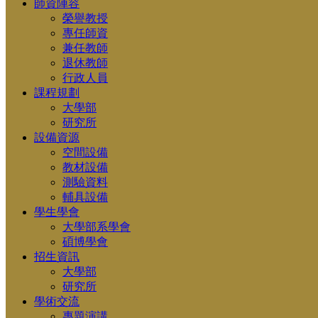
師資陣容
榮譽教授
專任師資
兼任教師
退休教師
行政人員
課程規劃
大學部
研究所
設備資源
空間設備
教材設備
測驗資料
輔具設備
學生學會
大學部系學會
碩博學會
招生資訊
大學部
研究所
學術交流
專題演講