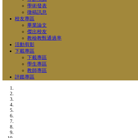
學術發表
徵稿訊息
校友專區
畢業論文
傑出校友
教檢教甄通過率
活動剪影
下載專區
下載專區
學生專區
教師專區
評鑑專區