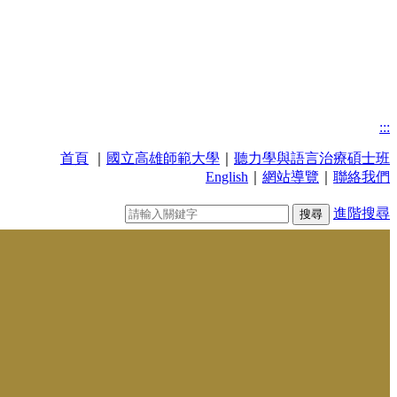
:::
首頁
｜
國立高雄師範大學
｜
聽力學與語言治療碩士班
English
｜
網站導覽
｜
聯絡我們
進階搜尋