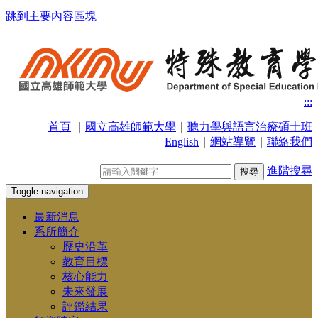
跳到主要內容區塊
:::
首頁
｜
國立高雄師範大學
｜
聽力學與語言治療碩士班
English
｜
網站導覽
｜
聯絡我們
進階搜尋
Toggle navigation
最新消息
系所簡介
歷史沿革
教育目標
核心能力
未來發展
評鑑結果