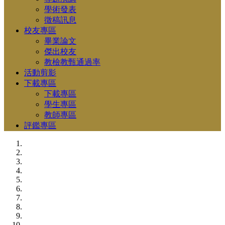
學術發表
徵稿訊息
校友專區
畢業論文
傑出校友
教檢教甄通過率
活動剪影
下載專區
下載專區
學生專區
教師專區
評鑑專區