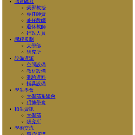
師資陣容
榮譽教授
專任師資
兼任教師
退休教師
行政人員
課程規劃
大學部
研究所
設備資源
空間設備
教材設備
測驗資料
輔具設備
學生學會
大學部系學會
碩博學會
招生資訊
大學部
研究所
學術交流
專題演講