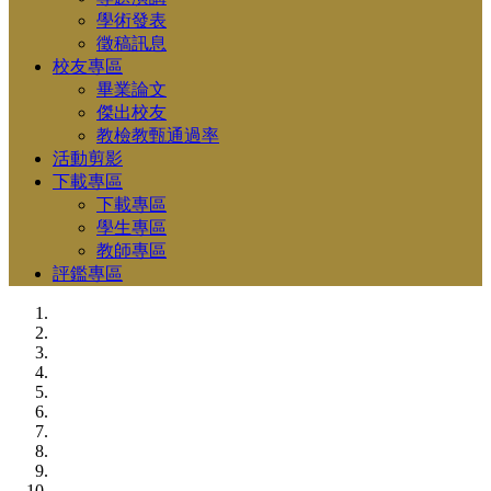
學術發表
徵稿訊息
校友專區
畢業論文
傑出校友
教檢教甄通過率
活動剪影
下載專區
下載專區
學生專區
教師專區
評鑑專區