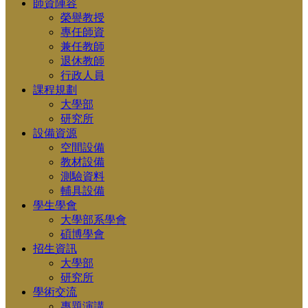
師資陣容
榮譽教授
專任師資
兼任教師
退休教師
行政人員
課程規劃
大學部
研究所
設備資源
空間設備
教材設備
測驗資料
輔具設備
學生學會
大學部系學會
碩博學會
招生資訊
大學部
研究所
學術交流
專題演講