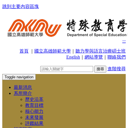
跳到主要內容區塊
:::
首頁
｜
國立高雄師範大學
｜
聽力學與語言治療碩士班
English
｜
網站導覽
｜
聯絡我們
進階搜尋
Toggle navigation
最新消息
系所簡介
歷史沿革
教育目標
核心能力
未來發展
評鑑結果